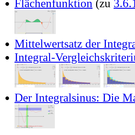
Flächenfunktion
(zu
3.6.
Mittelwertsatz der Integ
Integral-Vergleichskriter
Der Integralsinus: Die M