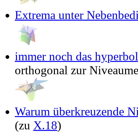
Extrema unter Nebenbed
immer noch das hyperbol
orthogonal zur Niveaum
Warum überkreuzende Niv
(zu
X.18
)