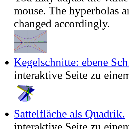
mouse. The hyperbolas an
changed accordingly.
Kegelschnitte: ebene Sch
interaktive Seite zu ein
Sattelfläche als Quadrik.
interaktive Seite zu ein