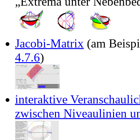
Extrema unter Nebenbe
Jacobi-Matrix
(am Beispie
4.7.6
)
interaktive Veranschaul
zwischen Niveaulinien u