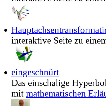
Hauptachsentransformati
interaktive Seite zu ein
eingeschnürt
Das einschalige Hyperbo
mit
mathematischen Erlä