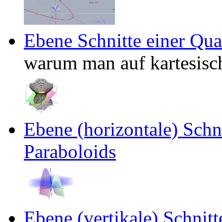
Ebene Schnitte einer Qua
warum man auf kartesisc
Ebene (horizontale) Schn
Paraboloids
Ebene (vertikale) Schnitt