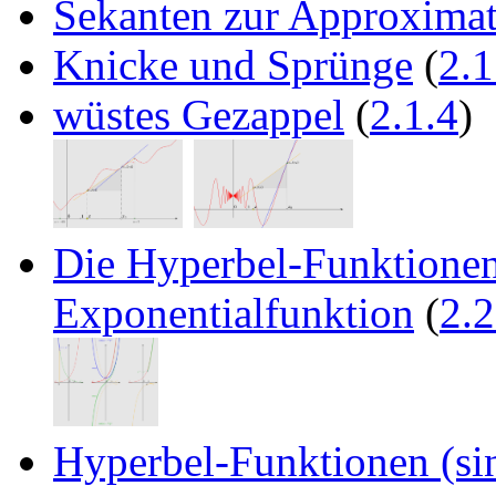
Sekanten zur Approximat
Knicke und Sprünge
(
2.1
wüstes Gezappel
(
2.1.4
)
Die Hyperbel-Funktionen
Exponentialfunktion
(
2.2
Hyperbel-Funktionen (si