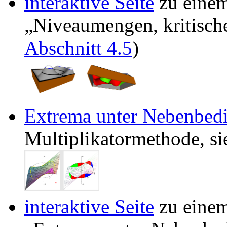
interaktive Seite
zu eine
Niveaumengen, kritische
Abschnitt 4.5
)
Extrema unter Nebenbed
Multiplikatormethode, s
interaktive Seite
zu eine