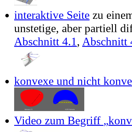
interaktive Seite
zu eine
unstetige, aber partiell d
Abschnitt 4.1
,
Abschnitt 
konvexe und nicht konv
Video zum Begriff
konv