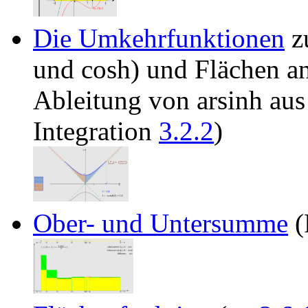
Die Umkehrfunktionen
z
und cosh) und Flächen an
Ableitung von arsinh au
Integration
3.2.2
)
Ober- und Untersumme
(