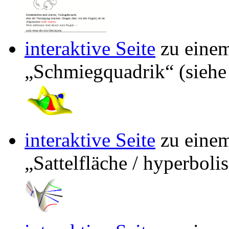
interaktive Seite
zu eine
Schmiegquadrik
(sieh
interaktive Seite
zu eine
Sattelfläche / hyperboli