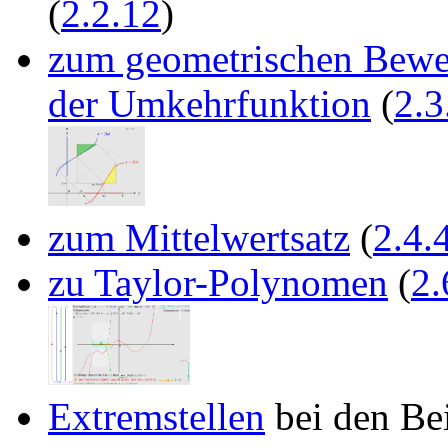
(
2.2.12
)
zum geometrischen Bewei
der Umkehrfunktion
(
2.3
zum Mittelwertsatz
(
2.4.
zu Taylor-Polynomen
(
2.
Extremstellen
bei den Be