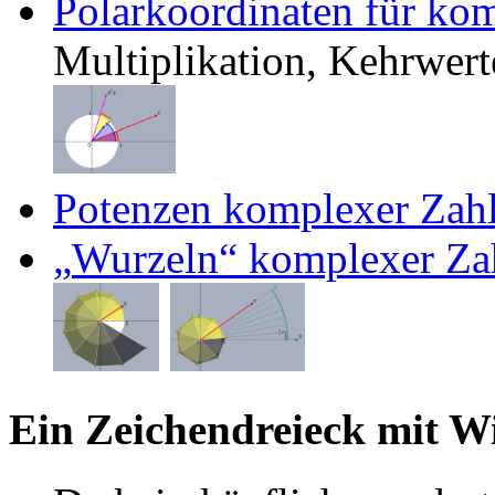
Polarkoordinaten für ko
Multiplikation, Kehrwert
Potenzen komplexer Zahl
Wurzeln
komplexer Zah
Ein Zeichendreieck mit 