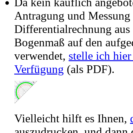
Da kein käuflich angebot
Antragung und Messung d
Differentialrechnung au
Bogenmaß auf den aufge
verwendet,
stelle ich hie
Verfügung
(als PDF).
Vielleicht hilft es Ihnen,
auszudrucken, und dann 