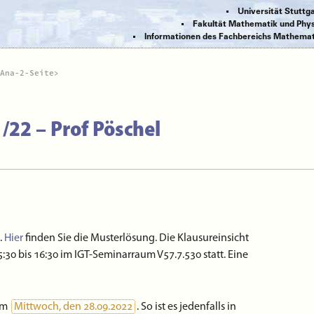
Universität Stuttg
Fakultät Mathematik und Phys
Informationen des Fachbereichs Mathemat
Ana-2-Seite
/22 – Prof Pöschel
.
Hier
finden Sie die Musterlösung. Die Klausureinsicht
:30 bis 16:30 im IGT-Seminarraum V57.7.530 statt. Eine
am
Mittwoch, den 28.09.2022
. So ist es jedenfalls in