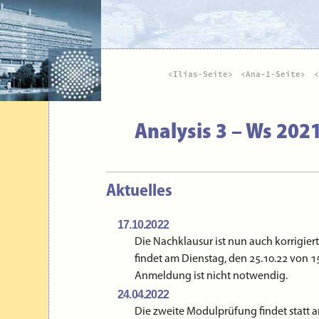
Ilias-Seite
Ana-1-Seite
Analysis 3 – Ws 2021
Aktuelles
17.10.2022
Die Nachklausur ist nun auch korrigiert
findet am Dienstag, den 25.10.22 von 15
Anmeldung ist nicht notwendig.
24.04.2022
Die zweite Modulprüfung findet statt 